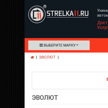
Уника
автом
Дост
Услу
ВЫБЕРИТЕ МАРКУ
ЭВОЛЮТ
ЭВОЛЮТ