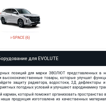
i-SPACE (6)
борудование для EVOLUTE
арных позиций для марки ЭВОЛЮТ представленных в на
 высококачественные товары, которые улучшат функци
айдете защиту радиатора, водостоки, 2Д дефлекторы и
риятных погодных условий и улучшают аэродинамику тра
й карман, который поможет организовать пространство 
 наша продукция изготовлена из качественных материало