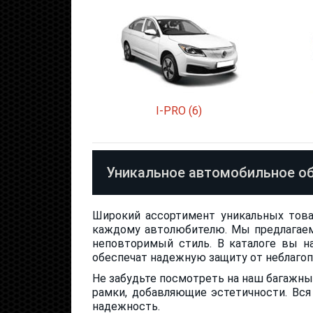
I-PRO (6)
Уникальное автомобильное о
Широкий ассортимент уникальных тов
каждому автолюбителю. Мы предлагаем
неповторимый стиль. В каталоге вы н
обеспечат надежную защиту от неблагоп
Не забудьте посмотреть на наш багажны
рамки, добавляющие эстетичности. Вся
надежность.