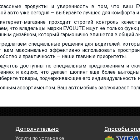
оклассные продукты и уверенность в том, что ваш E
ой авто уже сегодня — выбирайте лучшее для комфорта и
нтернет-магазине проходит строгий контроль качеств
ем, что владельцы марки EVOLUTE ищут не только функци
ным дизайном, который гармонично впишется в общий эк
предлагаем специальные решения для водителей, которы
т вам максимально эффективно использовать простран
обство и практичность — наши главные приоритеты.
родуктов доступны по специальным предложениям и ски
ениях и акциях, что делает шопинг еще более выгодны
берите товары, подчеркивающие его индивидуальность и
 полным ассортиментом. Ваш автомобиль заслуживает тол
Дополнительно
Способы оп
Услуги по установке