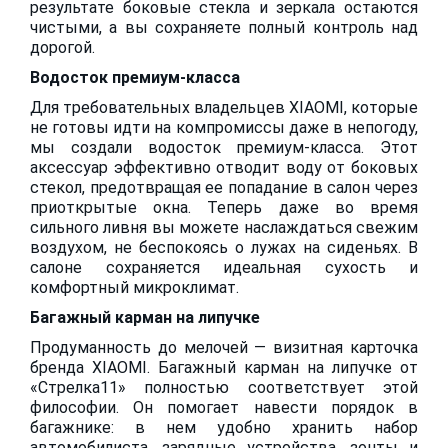
результате боковые стекла и зеркала остаются
чистыми, а вы сохраняете полный контроль над
дорогой.
Водосток премиум-класса
Для требовательных владельцев XIAOMI, которые
не готовы идти на компромиссы даже в непогоду,
мы создали водосток премиум-класса. Этот
аксессуар эффективно отводит воду от боковых
стекол, предотвращая ее попадание в салон через
приоткрытые окна. Теперь даже во время
сильного ливня вы можете наслаждаться свежим
воздухом, не беспокоясь о лужах на сиденьях. В
салоне сохраняется идеальная сухость и
комфортный микроклимат.
Багажный карман на липучке
Продуманность до мелочей — визитная карточка
бренда XIAOMI. Багажный карман на липучке от
«Стрелка11» полностью соответствует этой
философии. Он помогает навести порядок в
багажнике: в нем удобно хранить набор
автомобилиста, зарядные устройства, зонты и