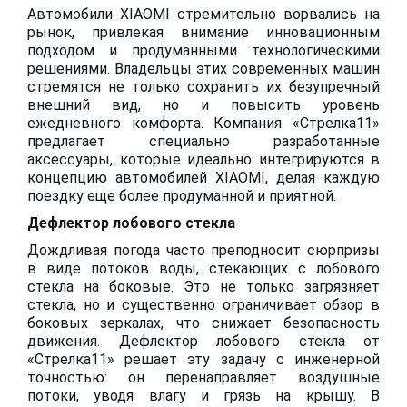
Автомобили XIAOMI стремительно ворвались на
рынок, привлекая внимание инновационным
подходом и продуманными технологическими
решениями. Владельцы этих современных машин
стремятся не только сохранить их безупречный
внешний вид, но и повысить уровень
ежедневного комфорта. Компания «Стрелка11»
предлагает специально разработанные
аксессуары, которые идеально интегрируются в
концепцию автомобилей XIAOMI, делая каждую
поездку еще более продуманной и приятной.
Дефлектор лобового стекла
Дождливая погода часто преподносит сюрпризы
в виде потоков воды, стекающих с лобового
стекла на боковые. Это не только загрязняет
стекла, но и существенно ограничивает обзор в
боковых зеркалах, что снижает безопасность
движения. Дефлектор лобового стекла от
«Стрелка11» решает эту задачу с инженерной
точностью: он перенаправляет воздушные
потоки, уводя влагу и грязь на крышу. В