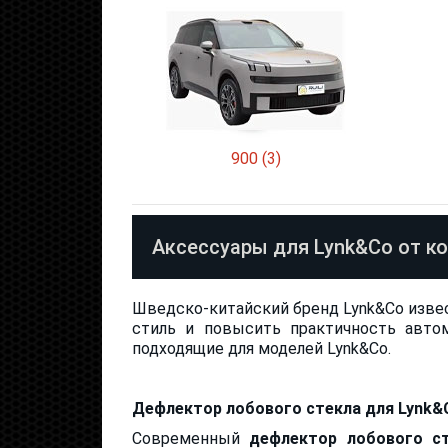
900 (3)
Аксессуары для Lynk&Co от к
Шведско-китайский бренд Lynk&Co изв
стиль и повысить практичность автом
подходящие для моделей Lynk&Co.
Дефлектор лобового стекла для Lynk&
Современный
дефлектор лобового с