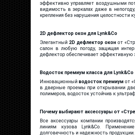
эффективно управляет воздушными пот
видимость в зеркалах даже в непогод
крепления без нарушения целостности к
2D дефлектор окон для Lynk&Co
Элегантный
2D дефлектор окон
от «Стр
салон в любую погоду, защищая интер
дефлектор обеспечивает эффективную з
Водосток премиум класса для Lynk&Co
Инновационный
водосток премиум
от «
в дверные проемы при открывании двер
полимеров, водосток устойчив к ультра
Почему выбирают аксессуары от «Стре
Все аксессуары компании производятс
линиям кузова Lynk&Co. Применени
долговечность и надежность продукции.