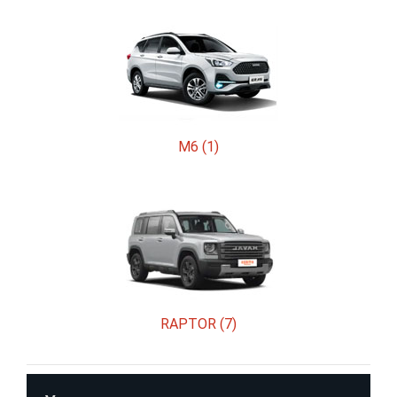
M6 (1)
RAPTOR (7)