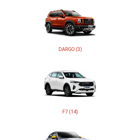
DARGO (3)
F7 (14)