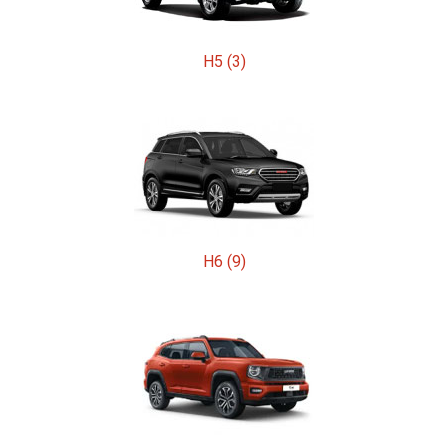
H5 (3)
H6 (9)