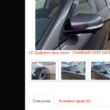
2D Дефлекторы окон - CHANGAN CS95 2023-2
Описание
Комментарии (0)