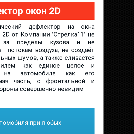
ктор окон 2D
ический дефлектор на окна
 2D от Компании "Стрелка11" не
т за пределы кузова и не
ет потокам воздуха, не создаёт
ьных шумов, а также сливается
билем как единое целое и
 на автомобиле как его
мая часть, с фронтальной и
ороны совершенно невидим.
втомобиля при любых