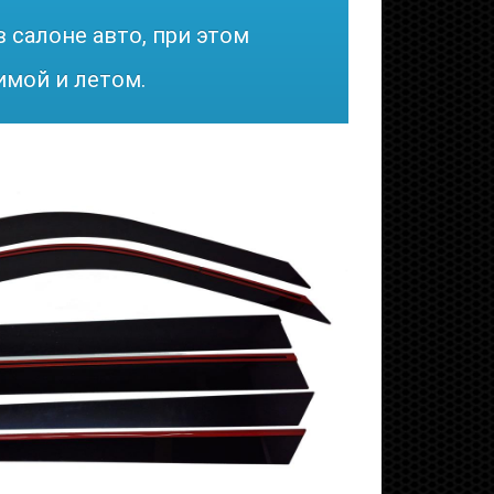
 салоне авто, при этом
имой и летом.