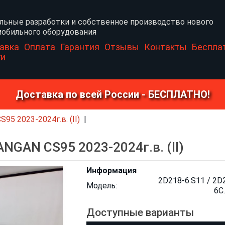
льные разработки и собственное производство нового
обильного оборудования
авка
Оплата
Гарантия
Отзывы
Контакты
Беспла
ги
Доставка по всей России - БЕСПЛАТНО!
5 2023-2024г.в. (II)
NGAN CS95 2023-2024г.в. (II)
Информация
2D218-6.S11 / 2D
Модель:
6C
Доступные варианты