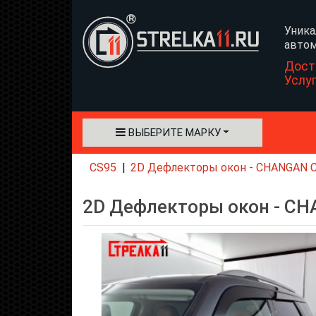
Уника
автом
Дост
Услу
ВЫБЕРИТЕ МАРКУ
CS95
2D Дефлекторы окон - CHANGAN CS9
2D Дефлекторы окон - CHA