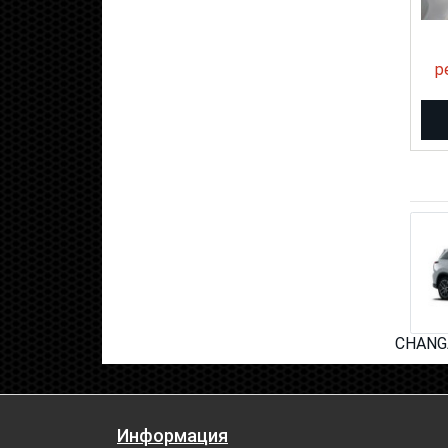
р
CHANGA
Информация