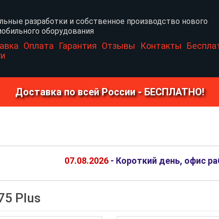
льные разработки и собственное производство нового
обильного оборудования
авка
Оплата
Гарантия
Отзывы
Контакты
Беспла
ги
Доставка по всей России - БЕСПЛАТНО!
07.08.2026
- Короткий день, офис ра
75 Plus