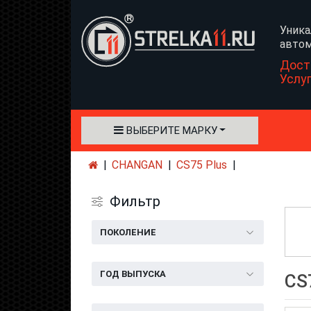
Уника
автом
Дост
Услу
ВЫБЕРИТЕ МАРКУ
CHANGAN
CS75 Plus
Фильтр
ПОКОЛЕНИЕ
ГОД ВЫПУСКА
CS