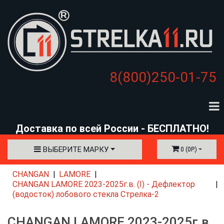
8(800)250-01-75
Доставка по всей России - БЕСПЛАТНО!
ВЫБЕРИТЕ МАРКУ
0 (0Р.)
CHANGAN
LAMORE
CHANGAN LAMORE 2023-2025г.в. (I) - Дефлектор
(водосток) лобового стекла Стрелка-2
CHANGAN LAMORE 2023-2025г.в.