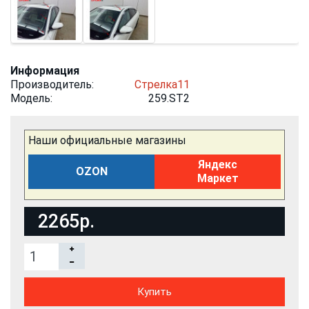
Информация
Производитель:
Стрелка11
Модель:
259.ST2
Наши официальные магазины
Яндекс
OZON
Маркет
2265р.
Купить