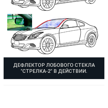
ДЕФЛЕКТОР ЛОБОВОГО СТЕКЛА
"СТРЕЛКА-2" В ДЕЙСТВИИ.