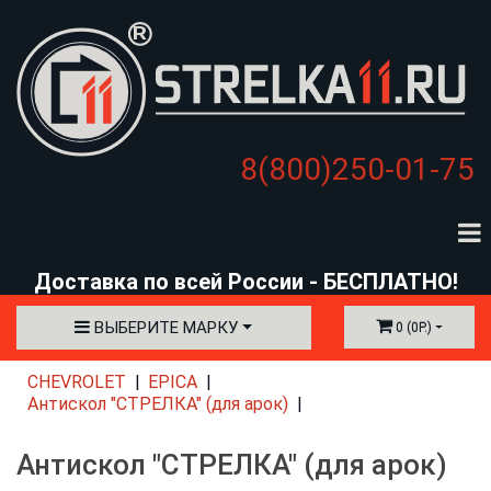
8(800)250-01-75
Доставка по всей России - БЕСПЛАТНО!
ВЫБЕРИТЕ МАРКУ
0 (0Р.)
CHEVROLET
EPICA
Антискол "СТРЕЛКА" (для арок)
Антискол "СТРЕЛКА" (для арок)