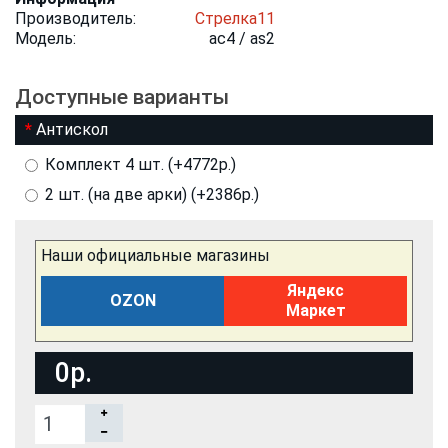
Производитель:
Стрелка11
Модель:
ac4 / as2
Доступные варианты
Антискол
Комплект 4 шт. (+4772р.)
2 шт. (на две арки) (+2386р.)
Наши официальные магазины
Яндекс
OZON
Маркет
0р.