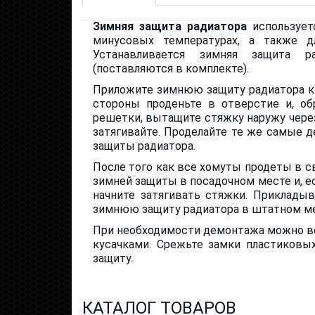
Зимняя защита радиатора
использует
минусовых температурах, а также 
Устанавливается зимняя защита 
(поставляются в комплекте).
Приложите зимнюю защиту радиатора к 
стороны проденьте в отверстие и, об
решетки, вытащите стяжку наружу через
затягивайте. Проделайте те же самые 
защиты радиатора.
После того как все хомуты продеты в с
зимней защиты в посадочном месте и, ес
начните затягивать стяжки. Прикладыв
зимнюю защиту радиатора в штатном ме
При необходимости демонтажа можно в
кусачками. Срежьте замки пластиков
защиту.
КАТАЛОГ ТОВАРОВ