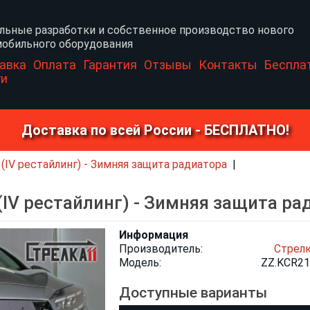
льные разработки и собственное производство нового
обильного оборудования
авка
Оплата
Гарантия
Отзывы
Контакты
Беспла
ги
Доставка по всей России - БЕСПЛАТНО!
 (IV рестайлинг) - Зимняя защита радиатора
(IV рестайлинг) - Зимняя защита ра
Информация
Производитель:
Стрел
Модель:
ZZ.KCR21
Доступные варианты