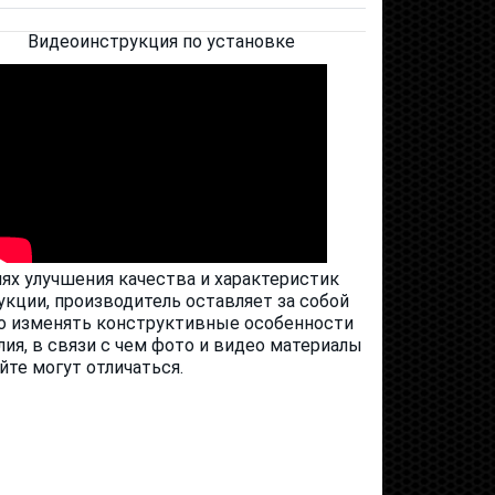
Видеоинструкция по установке
лях улучшения качества и характеристик
укции, производитель оставляет за собой
о изменять конструктивные особенности
лия, в связи с чем фото и видео материалы
айте могут отличаться.