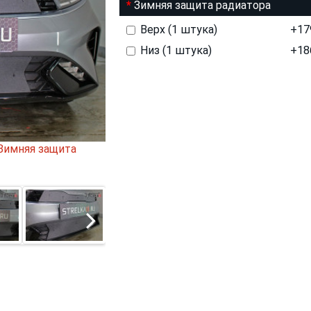
Зимняя защита радиатора
Верх (1 штука)
+
17
Низ (1 штука)
+
18
 Зимняя защита