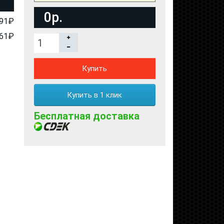
0р.
91₽
61₽
Купить
Купить в 1 клик
Бесплатная доставка