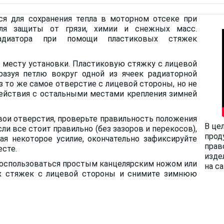
ся для сохранения тепла в моторном отсеке при
для защиты от грязи, химии и снежных масс.
радиатора при помощи пластиковых стяжек
месту установки. Пластиковую стяжку с лицевой
разуя петлю вокруг одной из ячеек радиаторной
 то же самое отверстие с лицевой стороны, но не
действия с остальными местами крепления зимней
вои отверстия, проверьте правильность положения
В це
ли все стоит правильно (без зазоров и перекосов),
прод
ая некоторое усилие, окончательно зафиксируйте
прав
сте.
изде
оспользоваться простым канцелярским ножом или
на с
ых стяжек с лицевой стороны и снимите зимнюю