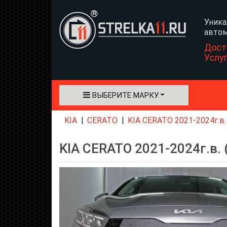
Уника
автом
Дост
Услу
ВЫБЕРИТЕ МАРКУ
KIA
CERATO
KIA CERATO 2021-2024г.в.
KIA CERATO 2021-2024г.в. 