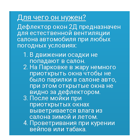
Для чего он нужен?
Дефлектор окон 2Д предназначен
для естественной вентиляции
салона автомобиля при любых
погодных условиях:
В движении осадки не
попадают в салон.
На Парковке в жару немного
приоткрыть окна чтобы не
было парилки в салоне авто,
при этом открытые окна не
видно за дефлектором.
После мойки при
приоткрытых окнах
выветривается влага из
салона зимой и летом.
Проветривания при курении
вейпов или табака.