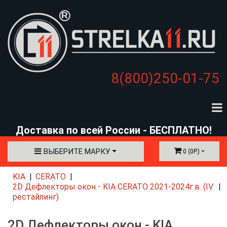
8(800)250-01-75
Доставка по всей России - БЕСПЛАТНО!
ВЫБЕРИТЕ МАРКУ
0 (0Р.)
KIA
CERATO
2D Дефлекторы окон - KIA CERATO 2021-2024г.в. (IV
рестайлинг)
2D Дефлекторы окон - KIA