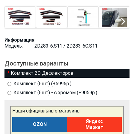
Информация
Модель:
2D283-6.S11 / 2D283-6C.S11
Доступные варианты
Комплект 2D Дефлекторов
Комплект (6шт) (+5996р.)
Комплект (6шт) - с хромом (+9059р.)
Наши официальные магазины
Яндекс
OZON
Маркет