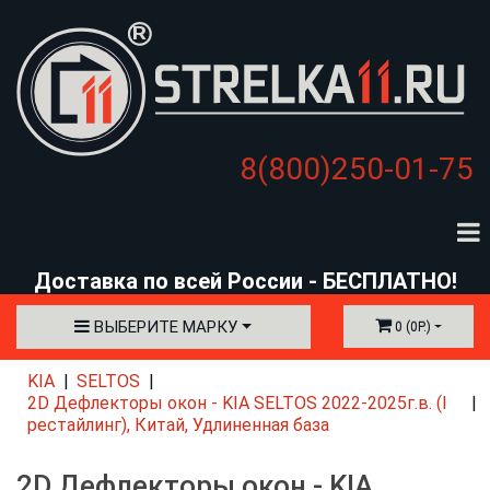
8(800)250-01-75
Доставка по всей России - БЕСПЛАТНО!
ВЫБЕРИТЕ МАРКУ
0 (0Р.)
KIA
SELTOS
2D Дефлекторы окон - KIA SELTOS 2022-2025г.в. (I
рестайлинг), Китай, Удлиненная база
2D Дефлекторы окон - KIA