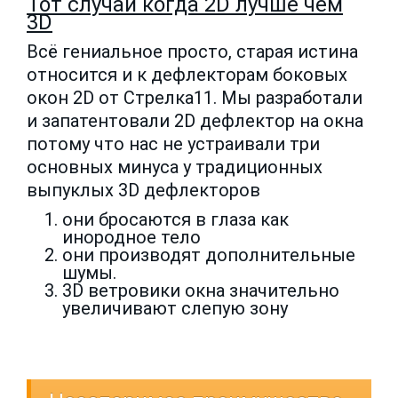
Тот случай когда 2D лучше чем
3D
Всё гениальное просто, старая истина
относится и к дефлекторам боковых
окон 2D от Стрелка11. Мы разработали
и запатентовали 2D дефлектор на окна
потому что нас не устраивали три
основных минуса у традиционных
выпуклых 3D дефлекторов
они бросаются в глаза как
инородное тело
они производят дополнительные
шумы.
3D ветровики окна значительно
увеличивают слепую зону