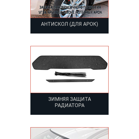
АНТИСКОЛ (ДЛЯ АРОК)
ЗИМНЯЯ ЗАЩИТА
РАДИАТОРА