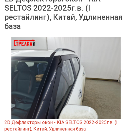
SELTOS 2022-2025г.в. (I
рестайлинг), Китай, Удлиненная
база
2D Дефлекторы окон - KIA SELTOS 2022-2025г.в. (I
рестайлинг), Китай, Удлиненная база