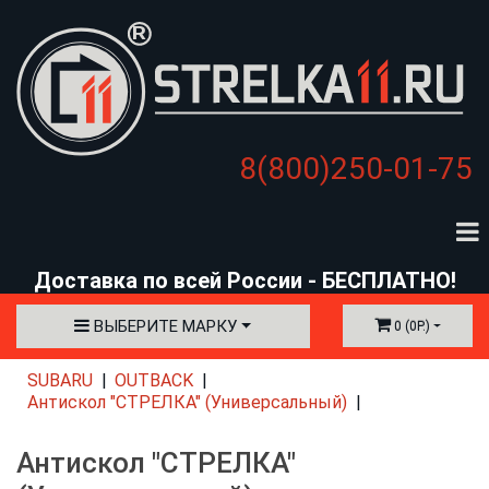
8(800)250-01-75
Доставка по всей России - БЕСПЛАТНО!
ВЫБЕРИТЕ МАРКУ
0 (0Р.)
SUBARU
OUTBACK
Антискол "СТРЕЛКА" (Универсальный)
Антискол "СТРЕЛКА"