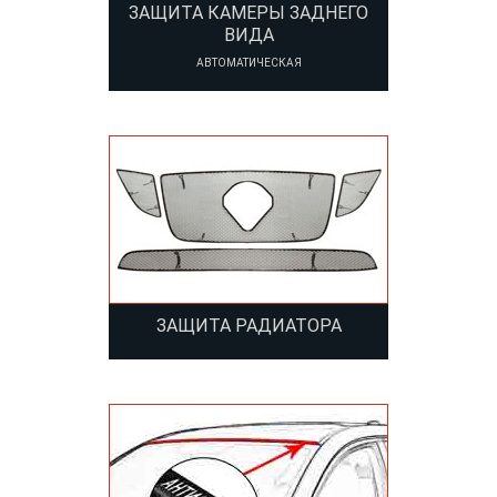
ЗАЩИТА КАМЕРЫ ЗАДНЕГО
ВИДА
АВТОМАТИЧЕСКАЯ
ЗАЩИТА РАДИАТОРА