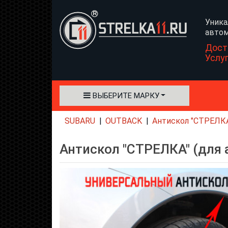
Уника
автом
Дост
Услу
ВЫБЕРИТЕ МАРКУ
SUBARU
OUTBACK
Антискол "СТРЕЛКА"
Антискол "СТРЕЛКА" (для 