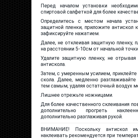
Перед началом установки необходим
спиртовой салфеткой для более качестве
Определитесь с местом начала устан
защитной пленки, приложите антискол к
зафиксируйте нажатием.
Далее, не отклеивая защитную пленку, 
на расстоянии 5-10см от начальной точки
Удалите защитную пленку, не отрывая
антискола.
Затем, с умеренным усилием, приклейте
скола. Далее, медленно разглаживайте
тем самым, удаляя остаточный воздух 
Лишнее отрежьте ножницами.
Для более качественного склеивания по
дополнительно прогреть наклее
дополнительно разглаживая рукой.
ВНИМАНИЕ! Поскольку антискол им
наклеивать рекомендуется при темпера