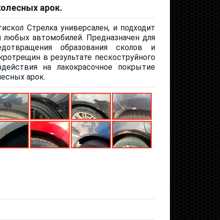
колесных арок.
тискол Стрелка универсален, и подходит
я любых автомобилей. Предназначен для
едотвращения образования сколов и
кротрещин в результате пескоструйного
здействия на лакокрасочное покрытие
лесных арок.