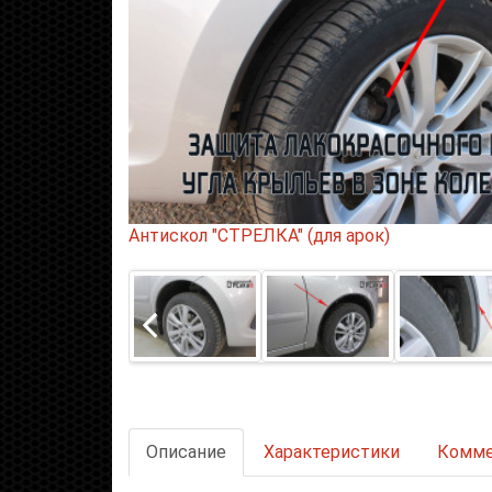
Антискол "СТРЕЛКА" (для арок)
Описание
Характеристики
Комме