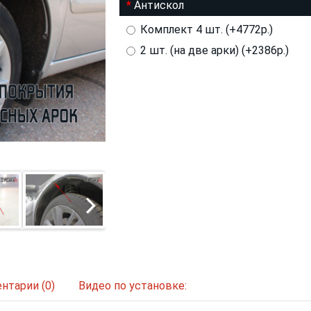
Антискол
Комплект 4 шт. (+4772р.)
2 шт. (на две арки) (+2386р.)
нтарии (0)
Видео по установке: