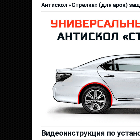
Антискол «Стрелка» (для арок) защ
Видеоинструкция по устан