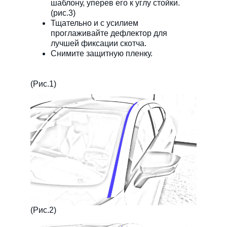
шаблону, уперев его к углу стойки.
(рис.3)
Тщательно и с усилием
проглаживайте дефлектор для
лучшей фиксации скотча.
Снимите защитную пленку.
(Рис.1)
(Рис.2)