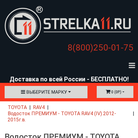
8(800)250-01-75
Доставка по всей России - БЕСПЛАТНО!
ВЫБЕРИТЕ МАРКУ
0 (0Р.)
TOYOTA
RAV4
Водосток ПРЕМИУМ - TOYOTA RAV4 (IV) 2012-
2015г.в.
Водосток ПРЕМИУМ - TOYOTA