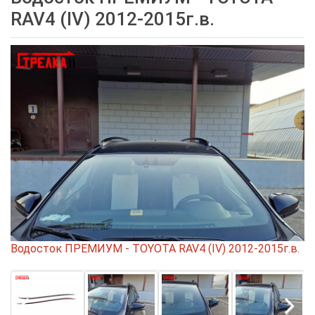
RAV4 (IV) 2012-2015г.в.
Водосток ПРЕМИУМ - TOYOTA RAV4 (IV) 2012-2015г.в.