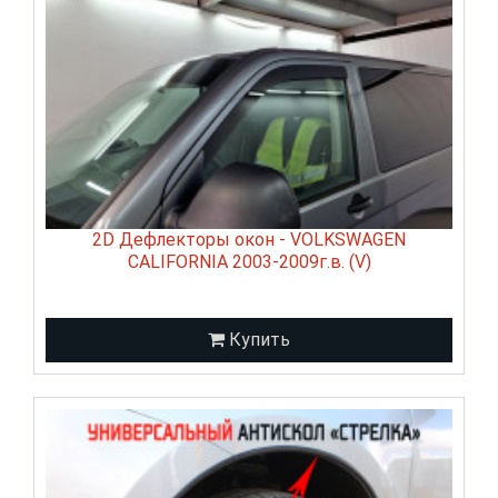
2D Дефлекторы окон - VOLKSWAGEN
CALIFORNIA 2003-2009г.в. (V)
Купить