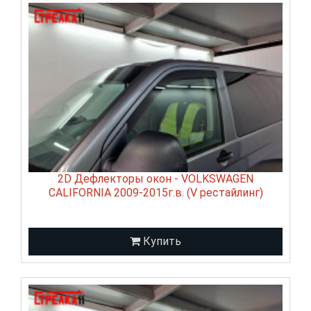
2D Дефлекторы окон - VOLKSWAGEN
CALIFORNIA 2009-2015г.в. (V рестайлинг)
Купить