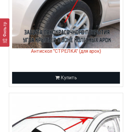
Фильтр
Антискол "СТРЕЛКА" (для арок)
Купить