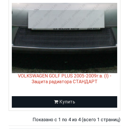
VOLKSWAGEN GOLF PLUS 2005-2009г.в. (I) -
Защита радиатора СТАНДАРТ
Купить
Показано с 1 по 4 из 4 (всего 1 страниц)