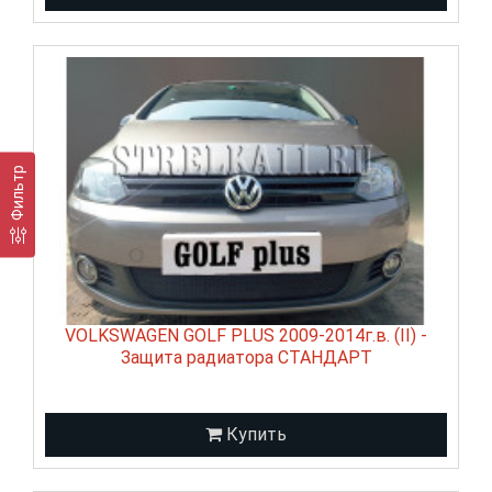
Фильтр
VOLKSWAGEN GOLF PLUS 2009-2014г.в. (II) -
Защита радиатора СТАНДАРТ
Купить