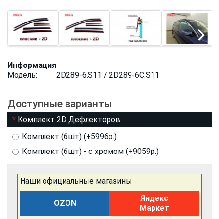
Информация
Модель:
2D289-6.S11 / 2D289-6C.S11
Доступные варианты
Комплект 2D Дефлекторов
Комплект (6шт) (+5996р.)
Комплект (6шт) - с хромом (+9059р.)
Наши официальные магазины
Яндекс
OZON
Маркет