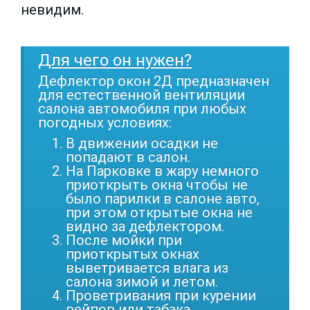
невидим.
Для чего он нужен?
Дефлектор окон 2Д предназначен
для естественной вентиляции
салона автомобиля при любых
погодных условиях:
В движении осадки не
попадают в салон.
На Парковке в жару немного
приоткрыть окна чтобы не
было парилки в салоне авто,
при этом открытые окна не
видно за дефлектором.
После мойки при
приоткрытых окнах
выветривается влага из
салона зимой и летом.
Проветривания при курении
вейпов или табака.