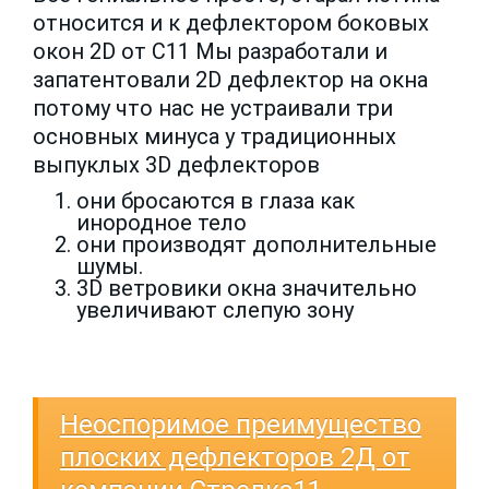
относится и к дефлектором боковых
окон 2D от С11 Мы разработали и
запатентовали 2D дефлектор на окна
потому что нас не устраивали три
основных минуса у традиционных
выпуклых 3D дефлекторов
они бросаются в глаза как
инородное тело
они производят дополнительные
шумы.
3D ветровики окна значительно
увеличивают слепую зону
Неоспоримое преимущество
плоских дефлекторов 2Д от