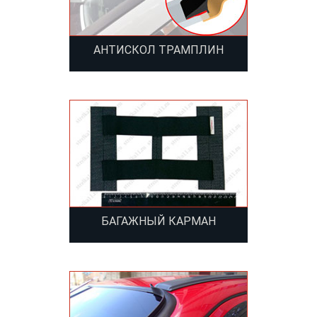
АНТИСКОЛ ТРАМПЛИН
БАГАЖНЫЙ КАРМАН