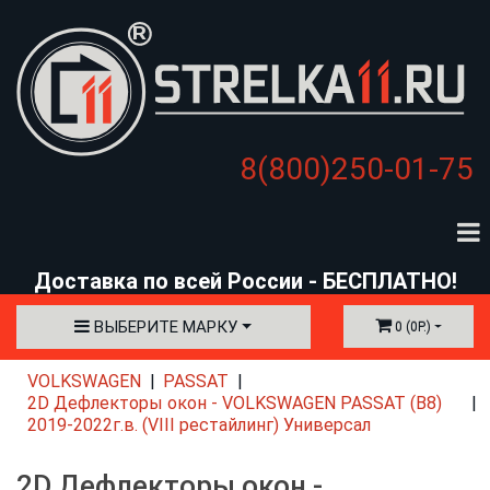
8(800)250-01-75
Доставка по всей России - БЕСПЛАТНО!
ВЫБЕРИТЕ МАРКУ
0 (0Р.)
VOLKSWAGEN
PASSAT
2D Дефлекторы окон - VOLKSWAGEN PASSAT (B8)
2019-2022г.в. (VIII рестайлинг) Универсал
2D Дефлекторы окон -