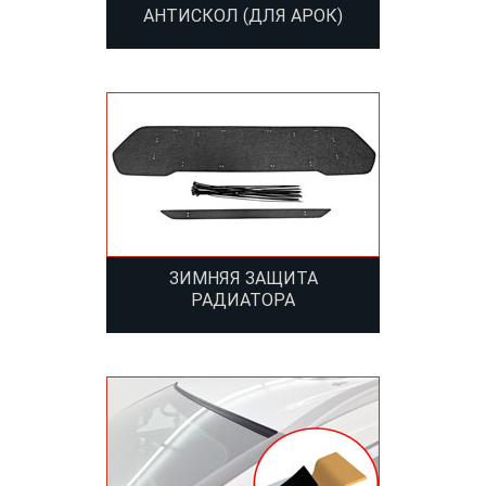
АНТИСКОЛ (ДЛЯ АРОК)
ЗИМНЯЯ ЗАЩИТА
РАДИАТОРА