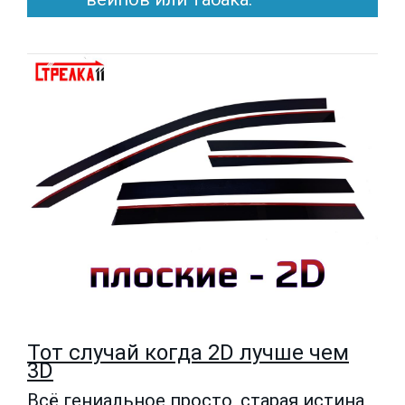
Тот случай когда 2D лучше чем
3D
Всё гениальное просто, старая истина