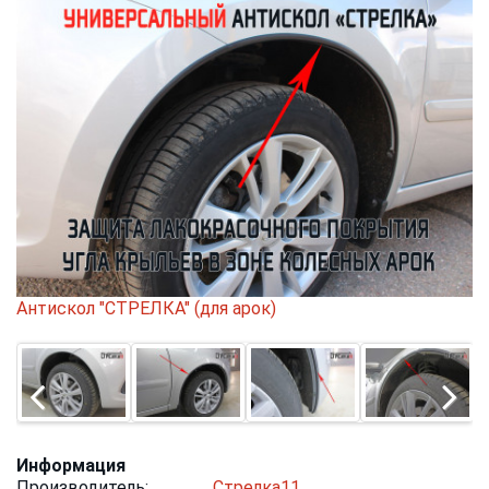
Антискол "СТРЕЛКА" (для арок)
Информация
Производитель:
Стрелка11