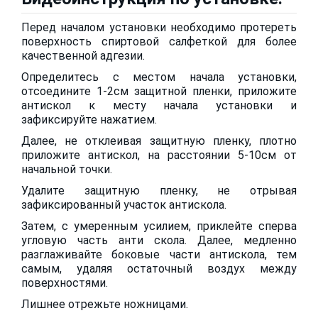
Перед началом установки необходимо протереть
поверхность спиртовой салфеткой для более
качественной адгезии.
Определитесь с местом начала установки,
отсоедините 1-2см защитной пленки, приложите
антискол к месту начала установки и
зафиксируйте нажатием.
Далее, не отклеивая защитную пленку, плотно
приложите антискол, на расстоянии 5-10см от
начальной точки.
Удалите защитную пленку, не отрывая
зафиксированный участок антискола.
Затем, с умеренным усилием, приклейте сперва
угловую часть анти скола. Далее, медленно
разглаживайте боковые части антискола, тем
самым, удаляя остаточный воздух между
поверхностями.
Лишнее отрежьте ножницами.