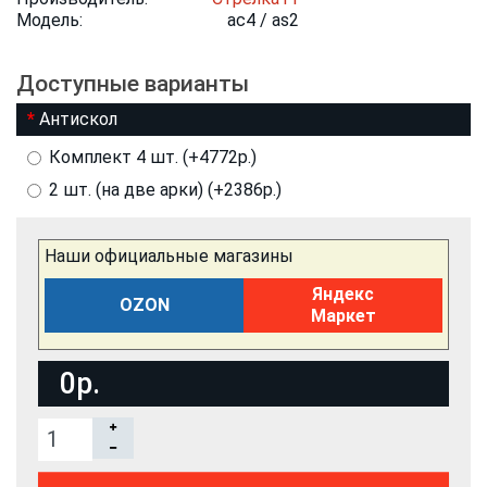
Модель:
ac4 / as2
Доступные варианты
Антискол
Комплект 4 шт. (+4772р.)
2 шт. (на две арки) (+2386р.)
Наши официальные магазины
Яндекс
OZON
Маркет
0р.