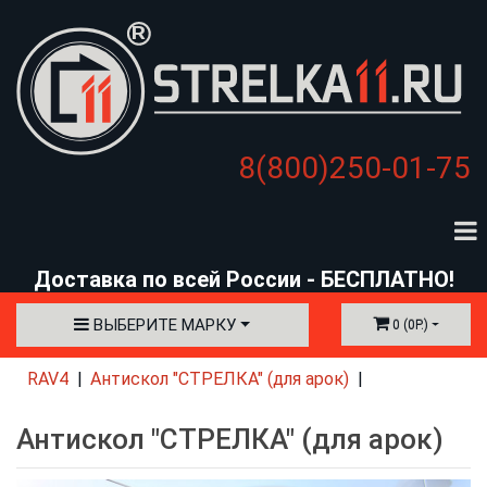
8(800)250-01-75
Доставка по всей России - БЕСПЛАТНО!
ВЫБЕРИТЕ МАРКУ
0 (0Р.)
RAV4
Антискол "СТРЕЛКА" (для арок)
Антискол "СТРЕЛКА" (для арок)