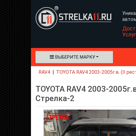
Уника
автом
Дост
Услу
ВЫБЕРИТЕ МАРКУ
RAV4
TOYOTA RAV4 2003-2005г.в. (II ре
TOYOTA RAV4 2003-2005г.в.
Стрелка-2