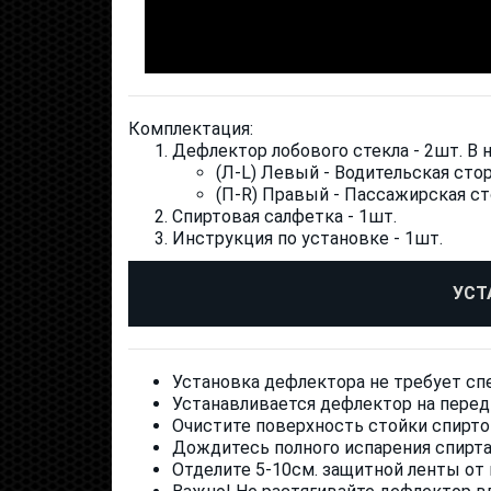
Комплектация:
Дефлектор лобового стекла - 2шт. В 
(Л-L) Левый - Водительская сто
(П-R) Правый - Пассажирская с
Спиртовая салфетка - 1шт.
Инструкция по установке - 1шт.
УСТ
Установка дефлектора не требует сп
Устанавливается дефлектор на перед
Очистите поверхность стойки спиртов
Дождитесь полного испарения спирта
Отделите 5-10см. защитной ленты от