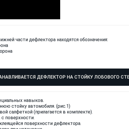
нижней части дефлектора находятся обозначения:
рона
торона
АНАВЛИВАЕТСЯ ДЕФЛЕКТОР НА СТОЙКУ ЛОБОВОГО СТ
ециальных навыков.
нюю стойку автомобиля. (рис.1)
ой салфеткой (прилагается в комплекте).
 с поверхности.
 клеящейся поверхности дефлектора.