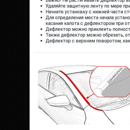
Важно! Не растягивайте дефлектор в
Удаляйте защитную ленту по мере пр
Начните установку с нижней части сто
Для определения места начала устано
касания капота с дефлектором при о
Дефлектор можно приклеить полность
Также дефлектор можно обрезать, отс
Дефлектор с верхним поворотом, как 