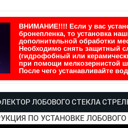
ВНИМАНИЕ!!!! Если у вас уста
бронепленка, то установка наш
дополнительной обработки мес
Необходимо снять защитный сл
(гидрофобный или керамически
при помощи мелкозернистой шку
После чего устанавливайте вод
ЛЕКТОР ЛОБОВОГО СТЕКЛА СТРЕЛ
УКЦИЯ ПО УСТАНОВКЕ ЛОБОВОГО