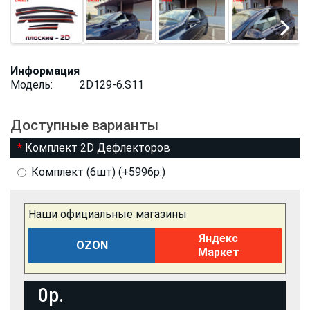
Информация
Модель:
2D129-6.S11
Доступные варианты
Комплект 2D Дефлекторов
Комплект (6шт) (+5996р.)
Наши официальные магазины
Яндекс
OZON
Маркет
0р.