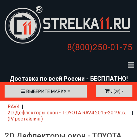
8(800)250-01-75
Доставка по всей России - БЕСПЛАТНО!
ВЫБЕРИТЕ МАРКУ
0 (0Р.)
RAV4
2D Дефлекторы окон - TOYOTA RAV4 2015-2019г.в.
(IV рестайлинг)
2D Дефлекторы окон - TOYOTA