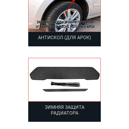
АНТИСКОЛ (ДЛЯ АРОК)
ЗИМНЯЯ ЗАЩИТА
РАДИАТОРА