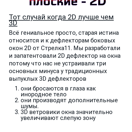
Тот случай когда 2D лучше чем
3D
Всё гениальное просто, старая истина
относится и к дефлекторам боковых
окон 2D от Стрелка11. Мы разработали
и запатентовали 2D дефлектор на окна
потому что нас не устраивали три
основных минуса у традиционных
выпуклых 3D дефлекторов
они бросаются в глаза как
инородное тело
они производят дополнительные
шумы.
3D ветровики окна значительно
увеличивают слепую зону