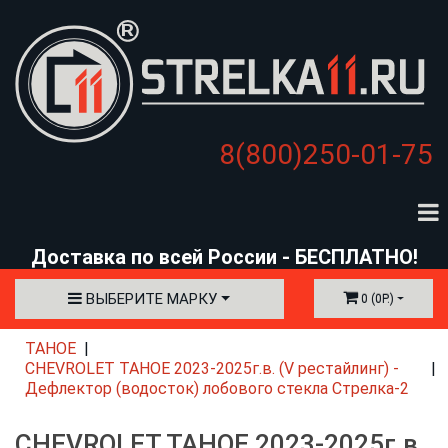
8(800)250-01-75
Доставка по всей России - БЕСПЛАТНО!
ВЫБЕРИТЕ МАРКУ
0 (0Р.)
TAHOE
CHEVROLET TAHOE 2023-2025г.в. (V рестайлинг) -
Дефлектор (водосток) лобового стекла Стрелка-2
CHEVROLET TAHOE 2023-2025г.в.