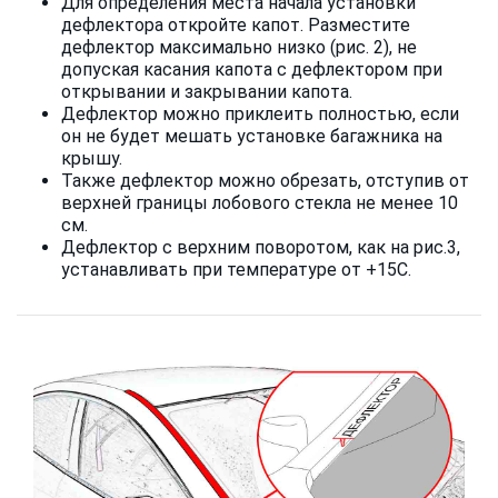
Для определения места начала установки
дефлектора откройте капот. Разместите
дефлектор максимально низко (рис. 2), не
допуская касания капота с дефлектором при
открывании и закрывании капота.
Дефлектор можно приклеить полностью, если
он не будет мешать установке багажника на
крышу.
Также дефлектор можно обрезать, отступив от
верхней границы лобового стекла не менее 10
см.
Дефлектор с верхним поворотом, как на рис.3,
устанавливать при температуре от +15С.