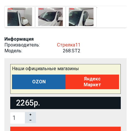
Информация
Производитель:
Стрелка11
Модель:
268.ST2
Наши официальные магазины
Яндекс
OZON
Маркет
2265р.